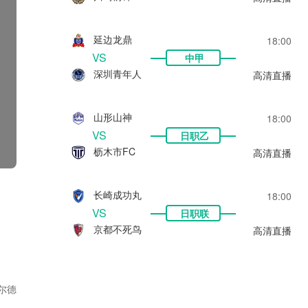
延边龙鼎
18:00
VS
中甲
深圳青年人
高清直播
山形山神
18:00
VS
日职乙
枥木市FC
高清直播
长崎成功丸
18:00
VS
日职联
京都不死鸟
高清直播
尔德