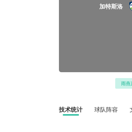
加特斯洛
雨燕
技术统计
球队阵容