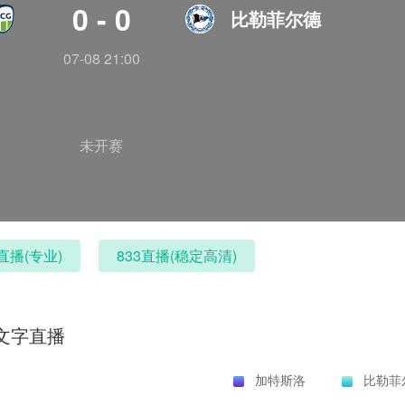
0 - 0
比勒菲尔德
07-08 21:00
未开赛
直播(专业)
833直播(稳定高清)
文字直播
加特斯洛
比勒菲