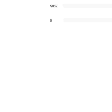
50%
0
0
0
0
图例说明
角球
入球
备注：正视频直播球会友谊前进之鹰VS阿尔梅勒城
免费看，包含前进之鹰VS阿尔梅勒城球队阵容
版权声明：以上2026年07月09日01:00进行
球
何视频，如有侵权请联系我们删除！