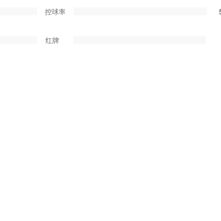
控球率
红牌
黄牌
角球
射门
点球
乌龙球
黄牌
红牌
两黄变红
，极光体育球会友谊视频直播07-09-01:00球会友谊 前进之鹰VS阿尔梅勒城直播
分析和比赛球迷文字直播交流。
会友谊免费直播
赛事：
前进之鹰VS阿尔梅勒城视频直播
， 均为外部调用，本站不存