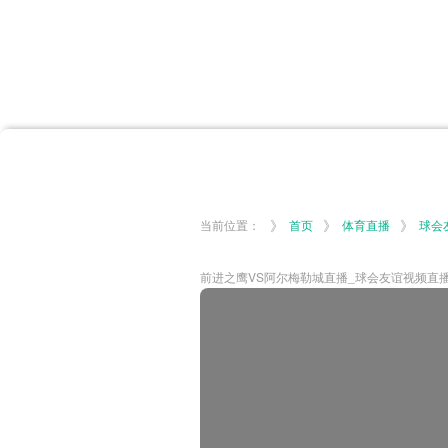
首页
体育资讯
所有联赛
大洋预选
非洲预选
亚
英超
德甲
西甲
法
挪超
俄超
欧冠
澳
》
》
》
当前位置：
首页
体育直播
球会
前进之鹰VS阿尔梅勒城直播_球会友谊视频直播-07-