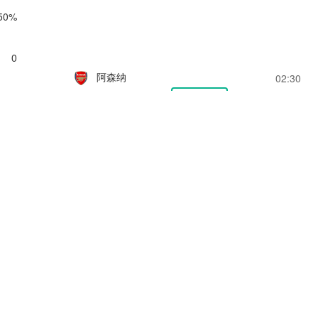
50%
0
阿森纳
02:30
VS
球会友谊
0
贝蒂斯
高清直播
0
雷克瑟姆
00:00
VS
球会友谊
0
桑德兰
高清直播
利物浦
换人
04:00
VS
球会友谊
利兹联
高清直播
在线
储任
莱斯特城