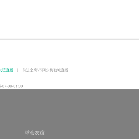
体育百科
CCTV5
体育直播
洲预选
世界杯
欧洲预选
日职联
甲
美洲杯
韩K联
NBA
超
中超
墨西联
欧国联
》
友谊直播
前进之鹰VS阿尔梅勒城直播
09-01:00
球会友谊