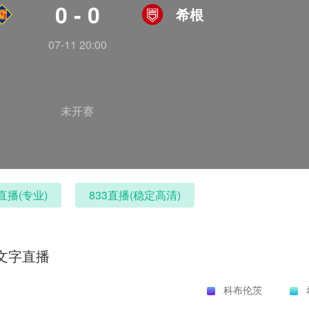
0 - 0
希根
07-11 20:00
未开赛
直播(专业)
833直播(稳定高清)
文字直播
科布伦茨