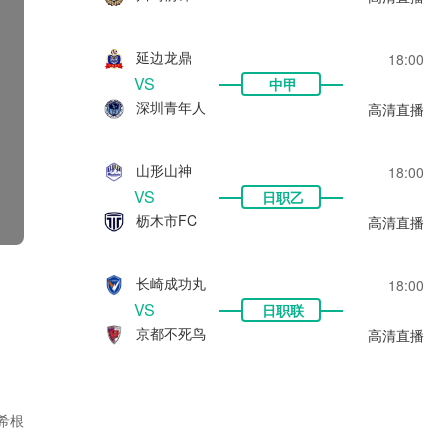
延边龙鼎
18:00
VS
中甲
深圳青年人
高清直播
山形山神
18:00
VS
日职乙
枥木市FC
高清直播
长崎成功丸
18:00
VS
日职联
京都不死鸟
高清直播
希根