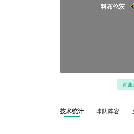
科布伦茨
雨燕
技术统计
球队阵容