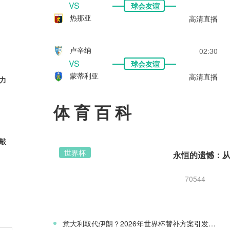
VS
球会友谊
热那亚
高清直播
卢辛纳
02:30
VS
球会友谊
蒙蒂利亚
高清直播
力
体育百科
元敲
世界杯
70544
西，
意大利取代伊朗？2026年世界杯替补方案引发争议