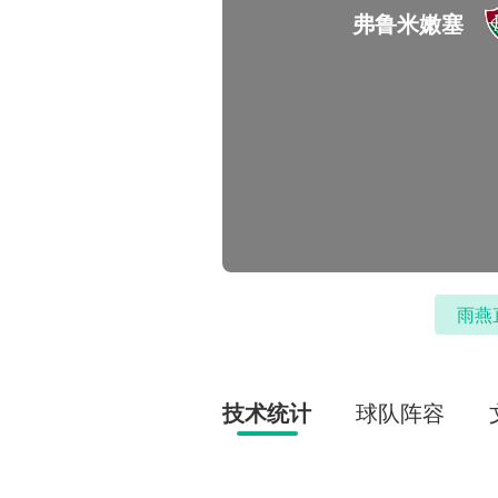
弗鲁米嫩塞
雨燕
技术统计
球队阵容