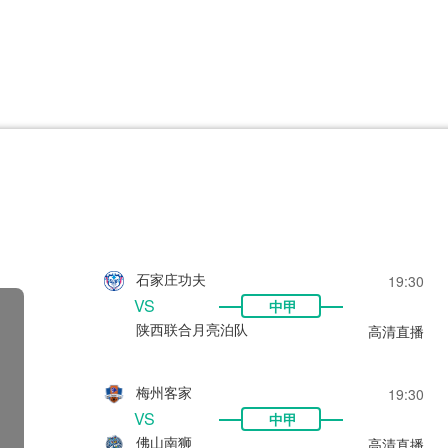
CBA
日职乙
意甲
欧联杯
巴西甲
瑞典超
非洲杯
阿甲
欧洲杯
石家庄功夫
19:30
VS
中甲
陕西联合月亮泊队
高清直播
梅州客家
19:30
VS
中甲
佛山南狮
高清直播