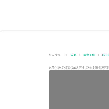
首页
体育资讯
所有联赛
大洋预选
非洲预选
亚
英超
德甲
西甲
法
挪超
俄超
欧冠
澳
》
》
》
当前位置：
首页
体育直播
球会
恩菲尔德镇VS莱顿东方直播_球会友谊视频直播-07-